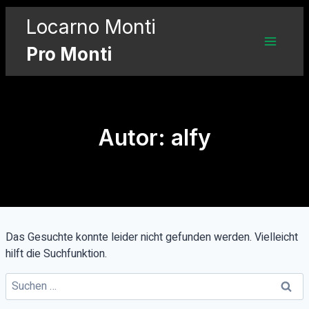
Zum
Locarno Monti
Inhalt
springen
Pro Monti
Autor: alfy
Das Gesuchte konnte leider nicht gefunden werden. Vielleicht
hilft die Suchfunktion.
Suchen
nach: